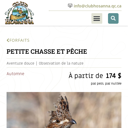
info@clubhosanna.qc.ca
FORFAITS
PETITE CHASSE ET PÊCHE
|
Aventure douce
Observation de la nature
Automne
À partir de
174 $
par pers. par nuitée