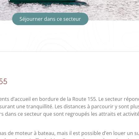
Séjourner dans ce secteur
55
nts d’accueil en bordure de la Route 155. Le secteur répon
ssurant une tranquillité. Les distances à parcourir y sont plu
urs dans ce secteur que sont regroupés les attraits et activité
as de moteur à bateau, mais il est possible d’en louer un s