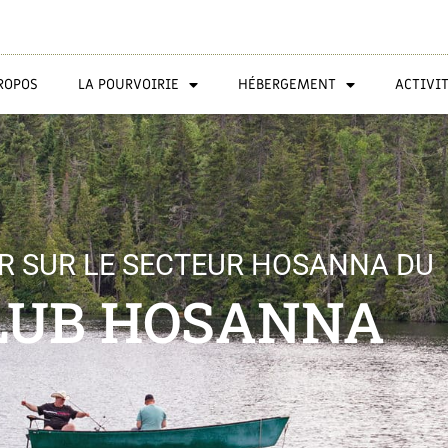
ROPOS
LA POURVOIRIE
HÉBERGEMENT
ACTIVI
IR SUR LE SECTEUR HOSANNA DU
LUB HOSANNA