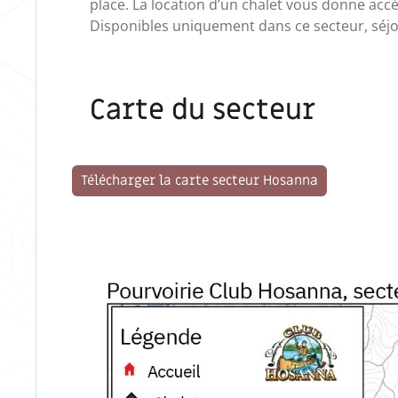
place. La location d’un chalet vous donne acc
Disponibles uniquement dans ce secteur, séjo
Carte du secteur
Télécharger la carte secteur Hosanna