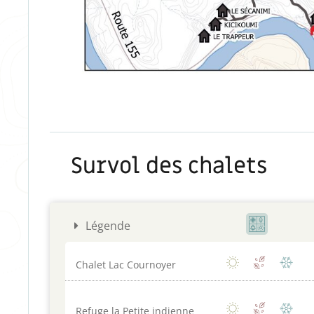
Survol des chalets
Légende
Chalet Lac Cournoyer
Refuge la Petite indienne