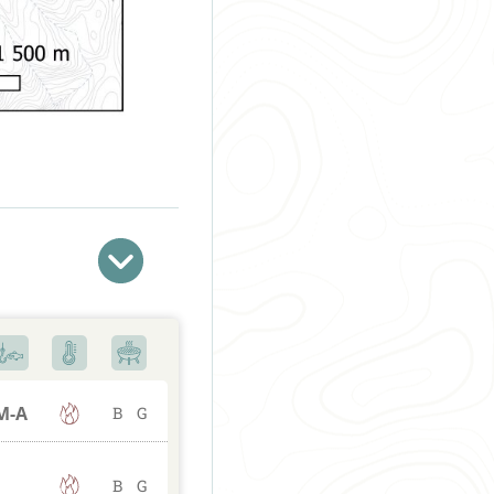
M
-A
B
G
B
G