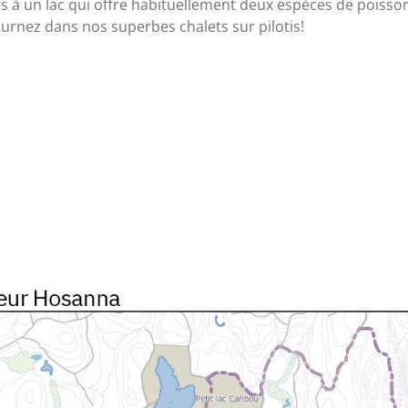
ès à un lac qui offre habituellement deux espèces de poisso
urnez dans nos superbes chalets sur pilotis!