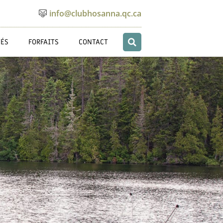
info@clubhosanna.qc.ca
TÉS
FORFAITS
CONTACT