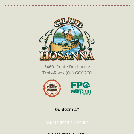
3460, Route Ducharme
Trois-Rives
(Qc)
G0X 2C0
Où dormir?
DANS LE SECTEUR HOSANNA