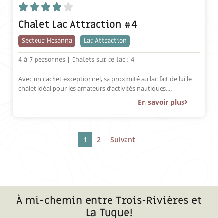





Chalet Lac Attraction #4
Secteur Hosanna
Lac Attraction
4 à
7 personnes |
Chalets sur ce lac : 4
Avec un cachet exceptionnel, sa proximité au lac fait de lui le
chalet idéal pour les amateurs d’activités nautiques....
En savoir plus
1
2
Suivant
À mi-chemin entre Trois-Rivières et
La Tuque!