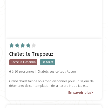





Chalet le Trappeur
Secteur Hosanna
En forêt
6 à
10 personnes |
Chalets sur ce lac : Aucun
Grand chalet fait de bois rond disponible pour un séjour de
détente et de contemplation de la nature inoubliable....
En savoir plus