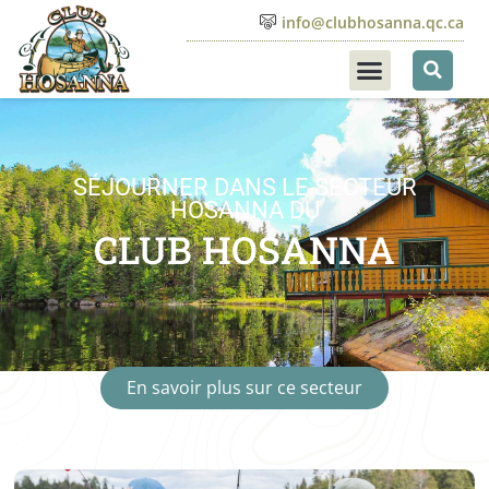
info@clubhosanna.qc.ca
SÉJOURNER DANS LE SECTEUR
HOSANNA DU
CLUB HOSANNA
En savoir plus sur ce secteur