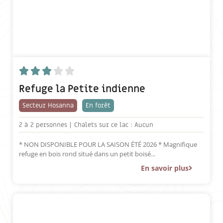





Refuge la Petite indienne
Secteur Hosanna
En forêt
2 à
2 personnes |
Chalets sur ce lac : Aucun
* NON DISPONIBLE POUR LA SAISON ÉTÉ 2026 * Magnifique
refuge en bois rond situé dans un petit boisé...
En savoir plus