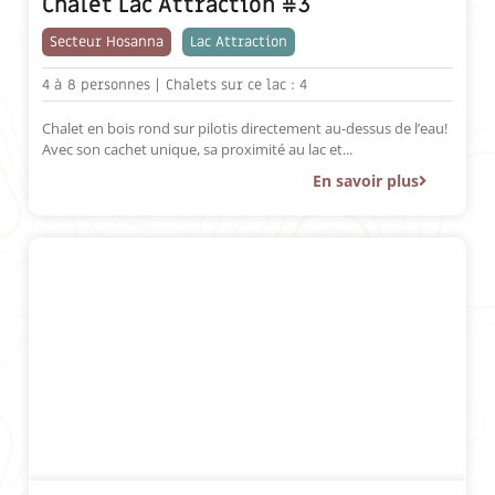
Chalet Lac Attraction #3
Secteur Hosanna
Lac Attraction
4 à
8 personnes |
Chalets sur ce lac : 4
Chalet en bois rond sur pilotis directement au-dessus de l’eau!
Avec son cachet unique, sa proximité au lac et...
En savoir plus