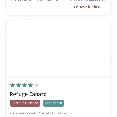
En savoir plus





Refuge Canard
Secteur Hosanna
Lac Canard
2 à
2 personnes |
Chalets sur ce lac : 2