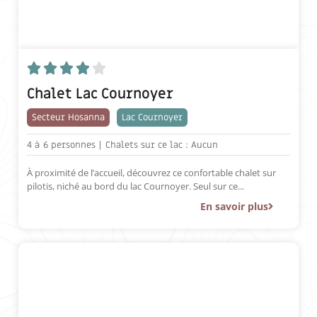





Chalet Lac Cournoyer
Secteur Hosanna
Lac Cournoyer
4 à
6 personnes |
Chalets sur ce lac : Aucun
À proximité de l’accueil, découvrez ce confortable chalet sur
pilotis, niché au bord du lac Cournoyer. Seul sur ce...
En savoir plus