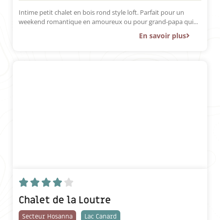
Intime petit chalet en bois rond style loft. Parfait pour un
weekend romantique en amoureux ou pour grand-papa qui...
En savoir plus





Chalet de la Loutre
Secteur Hosanna
Lac Canard