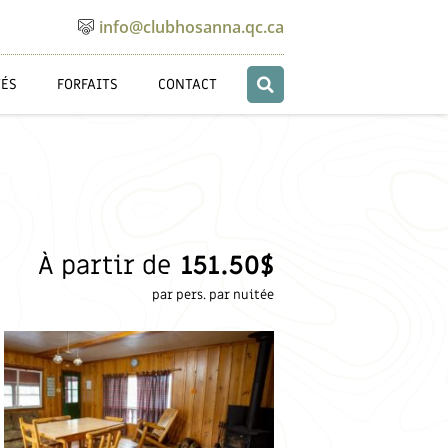
info@clubhosanna.qc.ca
TÉS
FORFAITS
CONTACT
À partir de
151.50$
par pers. par nuitée