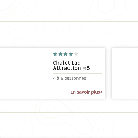





Chalet Lac
Attraction #5
4 à
8 personnes
En savoir plus