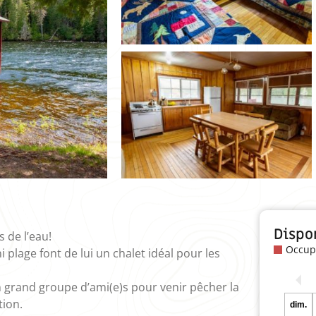
Dispo
 de l’eau!
Occup
 plage font de lui un chalet idéal pour les
un grand groupe d’ami(e)s pour venir pêcher la
tion.
dim.