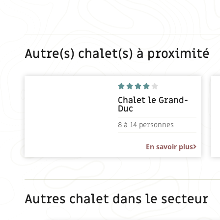
Autre(s) chalet(s) à proximité





Chalet le Grand-
Duc
8 à
14 personnes
En savoir plus
Autres chalet dans le secteur