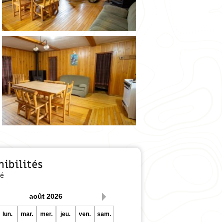
nibilités
é
août
2026
lun.
mar.
mer.
jeu.
ven.
sam.