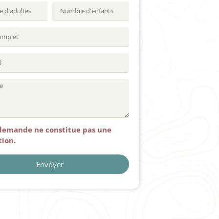
demande ne constitue pas une
tion.
Envoyer