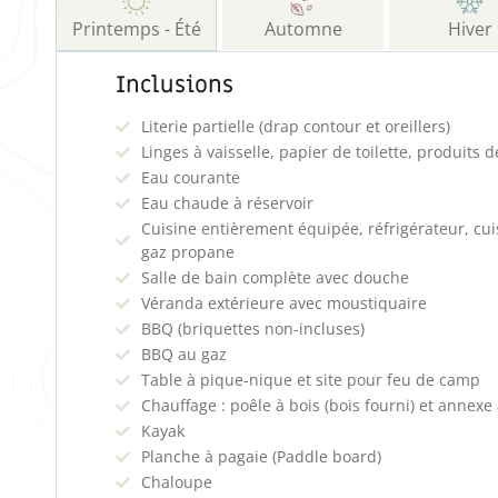
Printemps - Été
Automne
Hiver
Inclusions
Literie partielle (drap contour et oreillers)
Linges à vaisselle, papier de toilette, produits 
Eau courante
Eau chaude à réservoir
Cuisine entièrement équipée, réfrigérateur, cui
gaz propane
Salle de bain complète avec douche
Véranda extérieure avec moustiquaire
BBQ (briquettes non-incluses)
BBQ au gaz
Table à pique-nique et site pour feu de camp
Chauffage : poêle à bois (bois fourni) et annexe 
Kayak
Planche à pagaie (Paddle board)
Chaloupe