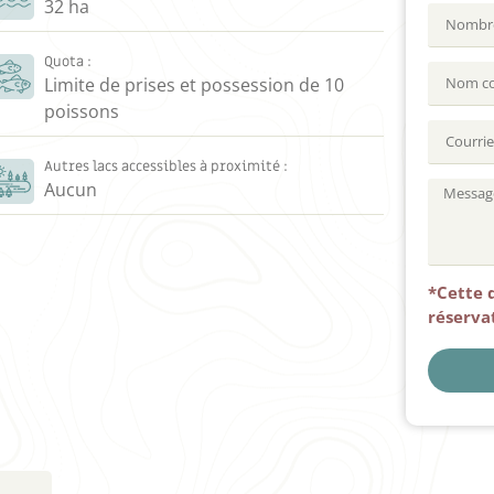
32 ha
Quota :
Limite de prises et possession de 10
poissons
Autres lacs accessibles à proximité :
Aucun
*Cette 
réserva