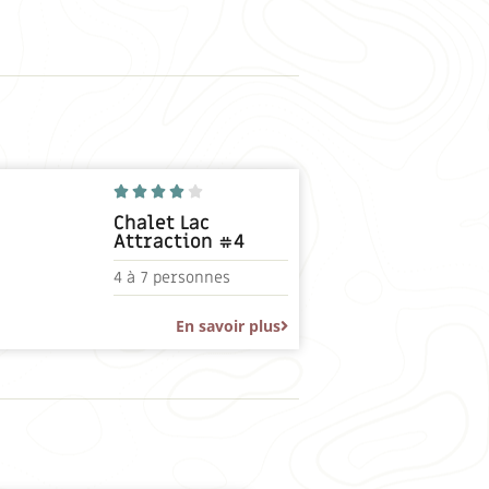





Chalet Lac
Attraction #4
4 à
7 personnes
En savoir plus