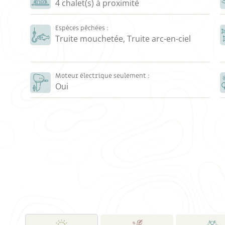
4 chalet(s) à proximité
Espèces pêchées :
Truite mouchetée, Truite arc-en-ciel
Moteur électrique seulement :
Oui