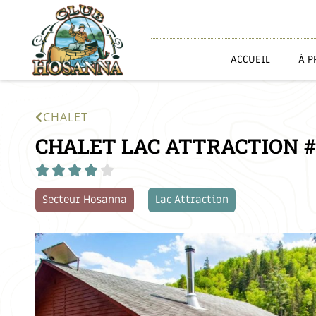
ACCUEIL
À P
CHALET
CHALET LAC ATTRACTION #





Secteur Hosanna
Lac Attraction