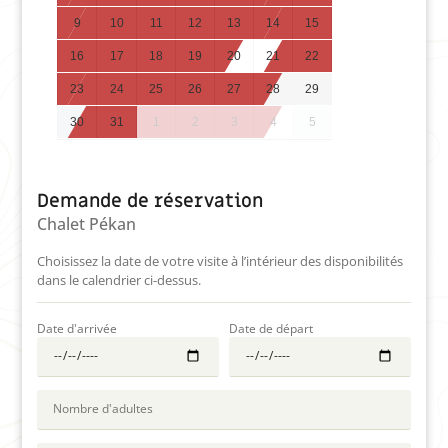
9
10
11
12
13
14
15
16
17
18
19
20
21
22
23
24
25
26
27
28
29
30
31
1
2
3
4
5
Demande de réservation
Chalet Pékan
Choisissez la date de votre visite à l’intérieur des disponibilités
dans le calendrier ci-dessus.
Date d'arrivée
Date de départ