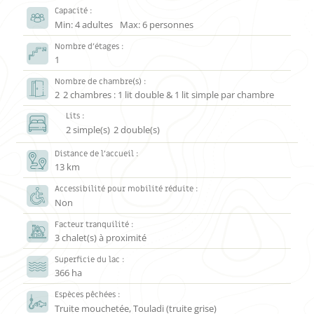
Capacité :
Min: 4 adultes
Max: 6 personnes
Nombre d’étages :
1
Nombre de chambre(s) :
2
2 chambres : 1 lit double & 1 lit simple par chambre
Lits :
2 simple(s)
2 double(s)
Distance de l’accueil :
13 km
Accessibilité pour mobilité réduite :
Non
Facteur tranquilité :
3 chalet(s) à proximité
Superficie du lac :
366 ha
Espèces pêchées :
Truite mouchetée, Touladi (truite grise)