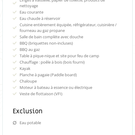
nettoyage
Eau courante
Eau chaude à réservoir
Cuisine entièrement équipée, réfrigérateur, cuisinière /
fourneau au gaz propane
Salle de bain complète avec douche
BBQ (briquettes non-incluses)
BBQ au gaz
Table à pique-nique et site pour feu de camp
Chauffage : poêle à bois (bois fourni)
Kayak
Planche à pagaie (Paddle board)
Chaloupe
Moteur à bateau à essence ou électrique
Veste de flottaison (VFI)
Exclusion
Eau potable