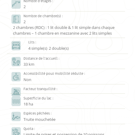
Nombre d’étages :
2
Nombre de chambre(s) :
2
2 chambres (RDC) : 1 lit double & 1 lit simple dans chaque
chambres – 1 chambre en mezzanine avec 2 lits simples
Lits :
4 simple(s)
2 double(s)
Distance de l’accueil :
33 km
Accessibilité pour mobilité réduite :
Non
Facteur tranquilité :
Superficie du lac :
18 ha
Espèces pêchées :
Truite mouchetée
Quota :
Limite de prises et possession de 10 poissons