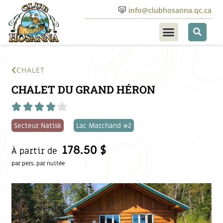
info@clubhosanna.qc.ca
CHALET
CHALET DU GRAND HÉRON





Secteur Natisk
Lac Marchand #2
178.50 $
À partir de
par pers. par nuitée