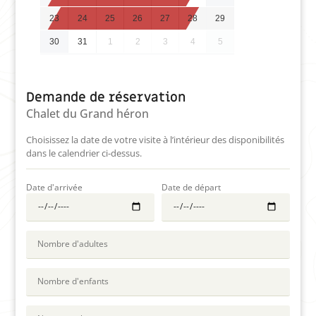
23
24
25
26
27
28
29
30
31
1
2
3
4
5
Demande de réservation
Chalet du Grand héron
Choisissez la date de votre visite à l’intérieur des disponibilités
dans le calendrier ci-dessus.
Date d'arrivée
Date de départ