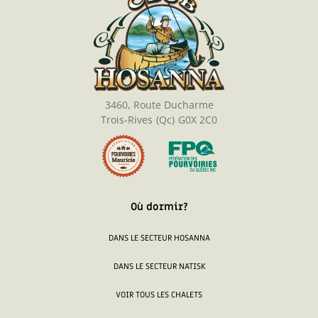
3460, Route Ducharme
Trois-Rives
(Qc)
G0X 2C0
Où dormir?
DANS LE SECTEUR HOSANNA
DANS LE SECTEUR NATISK
VOIR TOUS LES CHALETS