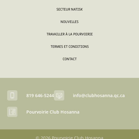
SECTEUR NATISK
NOUVELLES
TRAVAILLER À LA POURVOIRIE
TERMES ET CONDITIONS
CONTACT
819 646-5244
info@clubhosanna.qc.ca
Pourvoirie Club Hosanna
© 2026 Pourvoirie Club Hosanna