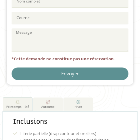
*Cette demande ne constitue pas une réservation.
Envoyer
Printemps - Été
Automne
Hiver
Inclusions
Literie partielle (drap contour et oreillers)
Linges à vaisselle, papier de toilette, produits de