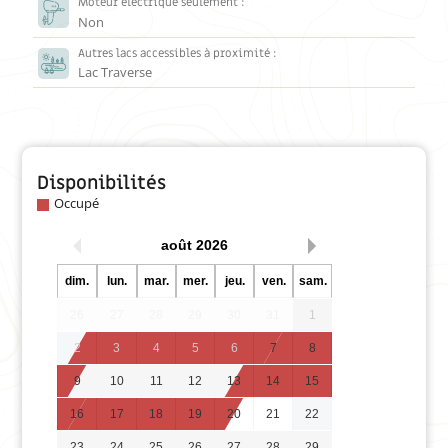
Moteur électrique seulement :
Non
Autres lacs accessibles à proximité :
Lac Traverse
Disponibilités
Occupé
août
2026
dim.
lun.
mar.
mer.
jeu.
ven.
sam.
26
27
28
29
30
31
1
2
3
4
5
6
7
8
9
10
11
12
13
14
15
16
17
18
19
20
21
22
23
24
25
26
27
28
29