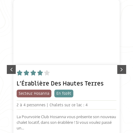





L’Érablière Des Hautes Terres
Secteur Hosanna
En forêt
2 à
4 personnes |
Chalets sur ce lac : 4
La Pourvoirie Club Hosanna vous présente son nouveau
chalet locatif, dans son érablière ! Si vous voulez passé
un...