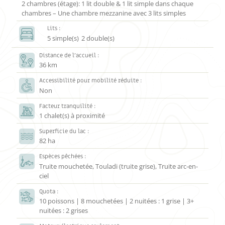
2 chambres (étage): 1 lit double & 1 lit simple dans chaque
chambres – Une chambre mezzanine avec 3 lits simples
Lits :
5 simple(s)
2 double(s)
Distance de l’accueil :
36 km
Accessibilité pour mobilité réduite :
Non
Facteur tranquilité :
1 chalet(s) à proximité
Superficie du lac :
82 ha
Espèces pêchées :
Truite mouchetée, Touladi (truite grise), Truite arc-en-
ciel
Quota :
10 poissons | 8 mouchetées | 2 nuitées : 1 grise | 3+
nuitées : 2 grises