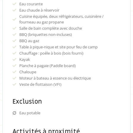
Eau courante
Eau chaude à réservoir
Cuisine équipée, deux réfrigérateurs, cuisinière /
fourneau au gaz propane
Salle de bain complète avec douche
BBQ (briquettes non-incluses)
BBQ au gaz
Table à pique-nique et site pour feu de camp
Chauffage : poêle à bois (bois fourni)
Kayak
Planche à pagaie (Paddle board)
Chaloupe
Moteur à bateau à essence ou électrique
Veste de flottaison (VFI)
Exclusion
Eau potable
Activités à proximité