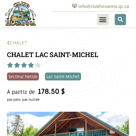
info@clubhosanna.qc.ca
CHALET
CHALET LAC SAINT-MICHEL





Secteur Natisk
Lac Saint-Michel
178.50 $
À partir de
par pers. par nuitée